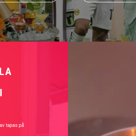
LA
I
av tapas på