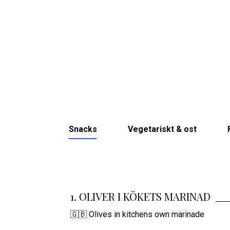
Snacks
Vegetariskt & ost
1. OLIVER I KÖKETS MARINAD
🇬🇧 Olives in kitchens own marinade