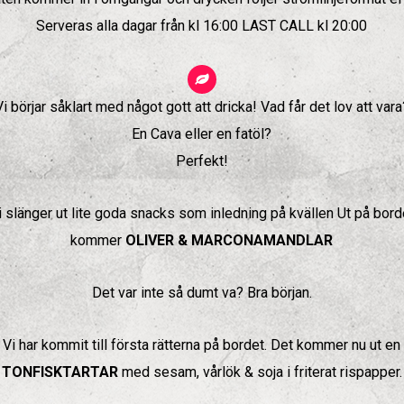
Serveras alla dagar från kl 16:00 LAST CALL kl 20:00
Vi börjar såklart med något gott att dricka! Vad får det lov att vara
En Cava eller en fatöl?
Perfekt!
i slänger ut lite goda snacks som inledning på kvällen Ut på bord
kommer
OLIVER & MARCONAMANDLAR
Det var inte så dumt va? Bra början.
Vi har kommit till första rätterna på bordet. Det kommer nu ut en
TONFISKTARTAR
med sesam, vårlök & soja i friterat rispapper.