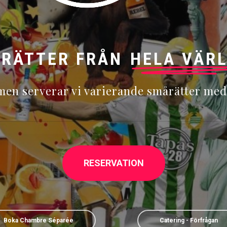
RÄTTER FRÅN
HELA VÄR
en serverar vi varierande smårätter med
RESERVATION
Boka Chambre Séparée
Catering - Förfrågan