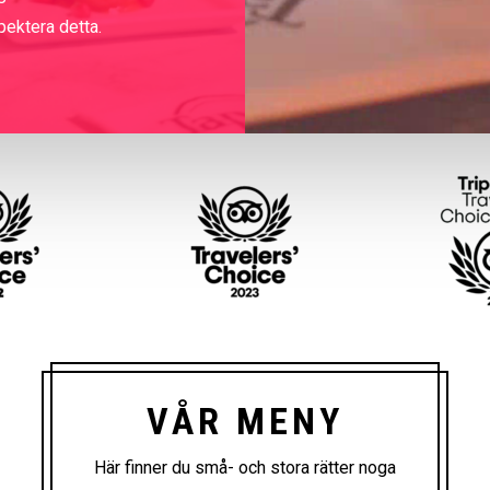
pektera detta.
VÅR MENY
Här finner du små- och stora rätter noga