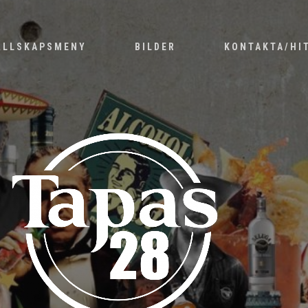
ÄLLSKAPSMENY
BILDER
KONTAKTA/HI