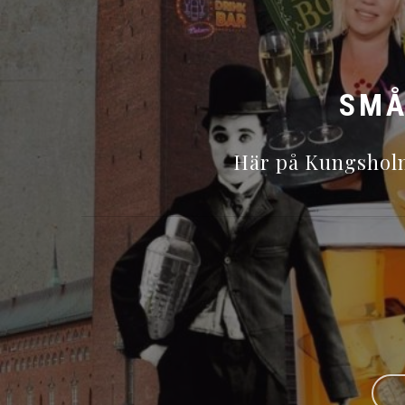
SMÅ
Här på Kungsholm